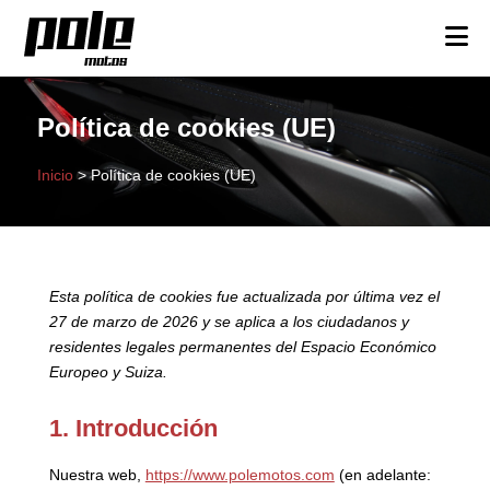
Política de cookies (UE)
Inicio
>
Política de cookies (UE)
Esta política de cookies fue actualizada por última vez el
27 de marzo de 2026 y se aplica a los ciudadanos y
residentes legales permanentes del Espacio Económico
Europeo y Suiza.
1. Introducción
Nuestra web,
https://www.polemotos.com
(en adelante: