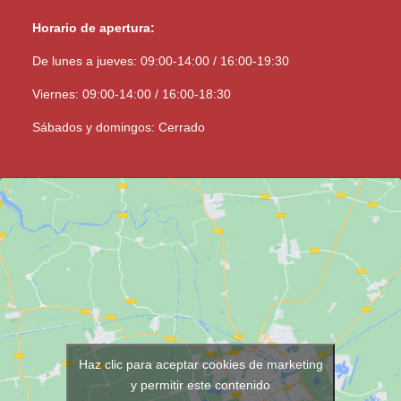
Horario de apertura:
De lunes a jueves: 09:00-14:00 / 16:00-19:30
Viernes: 09:00-14:00 / 16:00-18:30
Sábados y domingos: Cerrado
Haz clic para aceptar cookies de marketing
y permitir este contenido