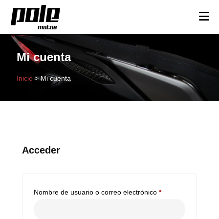
Mi cuenta
Inicio
>
Mi cuenta
Acceder
Obligatorio
Nombre de usuario o correo electrónico
*