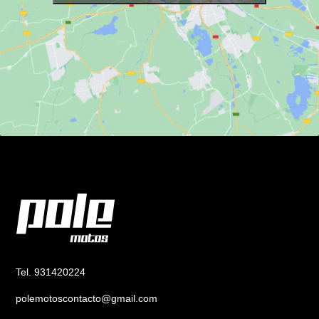
Tel. 931420224
polemotoscontacto@gmail.com