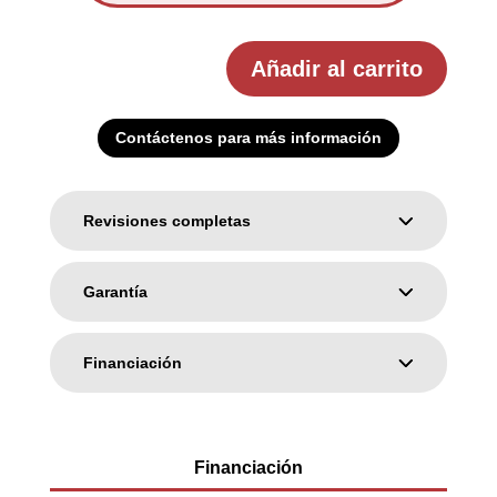
Añadir al carrito
Contáctenos para más información
Revisiones completas
Garantía
Financiación
Financiación