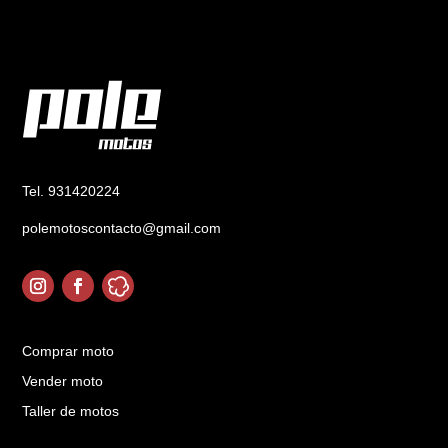
Tel. 931420224
polemotoscontacto@gmail.com
Comprar moto
Vender moto
Taller de motos