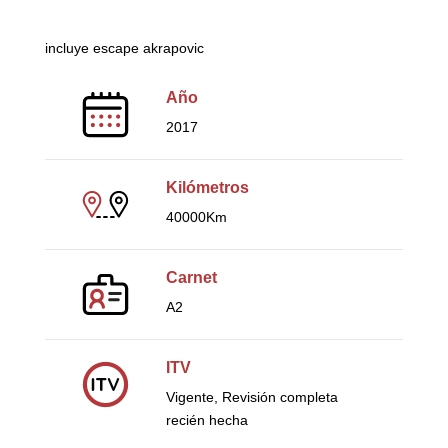
incluye escape akrapovic
Año
2017
Kilómetros
40000Km
Carnet
A2
ITV
Vigente, Revisión completa
recién hecha