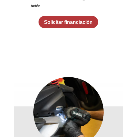
botón.
Solicitar financiación