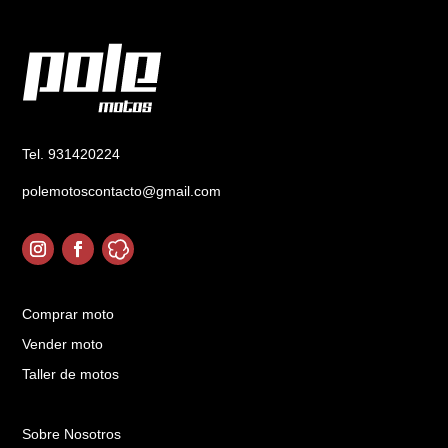
Tel. 931420224
polemotoscontacto@gmail.com
Comprar moto
Vender moto
Taller de motos
Sobre Nosotros