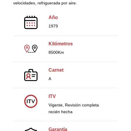
velocidades, refriguerada por aire.
Año
1979
Kilómetros
8500Km
Carnet
A
ITV
Vigente, Revisión completa
recién hecha
Garantía