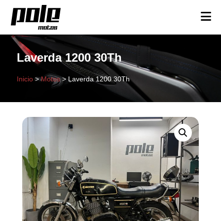
Laverda 1200 30Th
Inicio
>
Motos
>
Laverda 1200 30Th