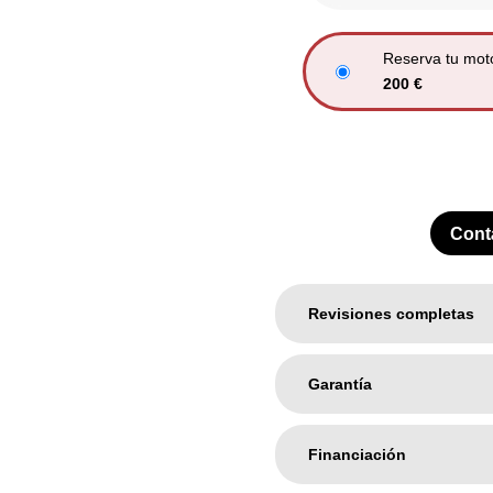
Reserva tu mot
200
€
Cont
Revisiones completas
Garantía
Financiación