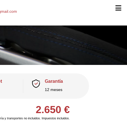
mail.com
t
Garantía
12 meses
2.650
€
ía y transportes no incluidos. Impuestos incluidos.