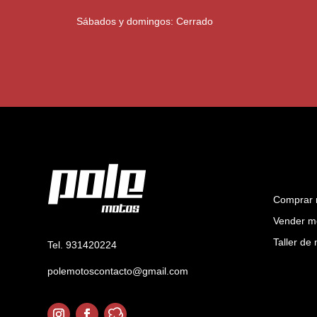
Sábados y domingos: Cerrado
Comprar 
Vender m
Taller de
Tel. 931420224
polemotoscontacto@gmail.com