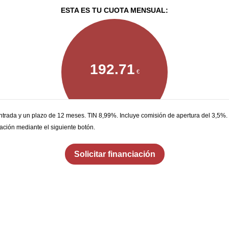
ESTA ES TU CUOTA MENSUAL:
192.71
€
trada y un plazo de 12 meses. TIN 8,99%. Incluye comisión de apertura del 3,5%.
ción mediante el siguiente botón.
Solicitar financiación