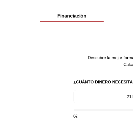
Financiación
Descubre la mejor forma
Calcu
¿CUÁNTO DINERO NECESITA
21
0€