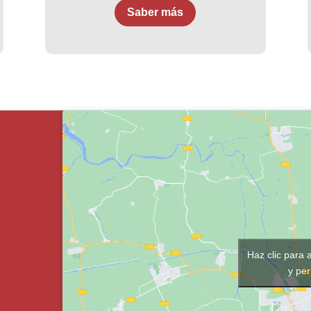
Saber más
Haz clic para 
y per