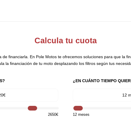
Calcula tu cuota
 de financiarla. En Pole Motos te ofrecemos soluciones para que la fina
la la financiación de tu moto desplazando los filtros según tus necesi
S?
¿EN CUÁNTO TIEMPO QUIE
20€
12 
2650€
12 meses