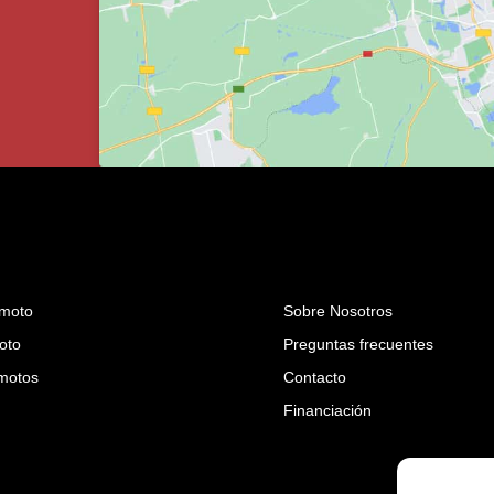
moto
Sobre Nosotros
oto
Preguntas frecuentes
 motos
Contacto
Financiación