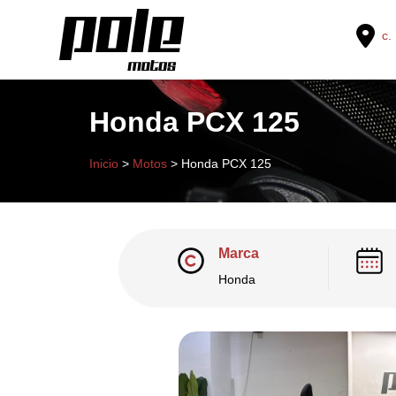
c. 
Honda PCX 125
Inicio
>
Motos
>
Honda PCX 125
Marca
Honda