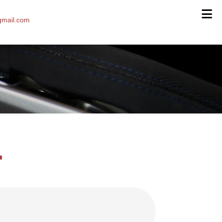
mail.com
"