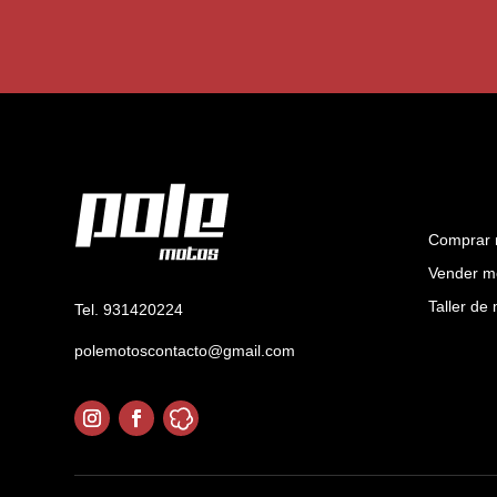
Comprar 
Vender m
Taller de
Tel. 931420224
polemotoscontacto@gmail.com