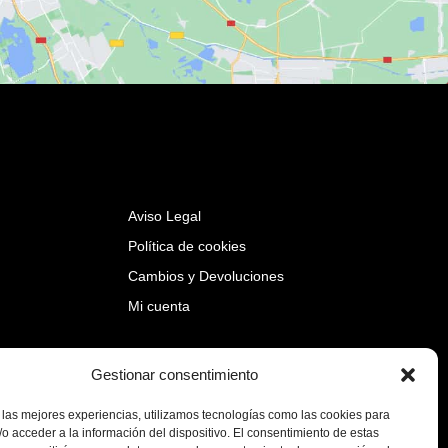
Aviso Legal
Política de cookies
Cambios y Devoluciones
Mi cuenta
Gestionar consentimiento
 las mejores experiencias, utilizamos tecnologías como las cookies para
o acceder a la información del dispositivo. El consentimiento de estas